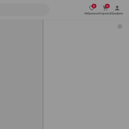
Избранное
Корзина
Профиль