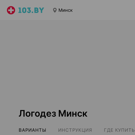
Минск
Логодез Минск
ВАРИАНТЫ
ИНСТРУКЦИЯ
ГДЕ КУПИТЬ