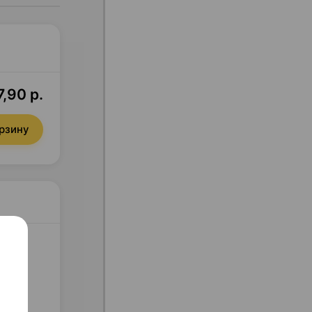
7,90 р.
орзину