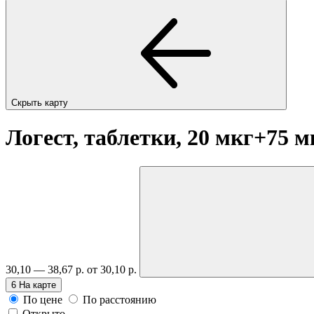
Скрыть карту
Логест, таблетки, 20 мкг+75 
30,10 — 38,67 р.
от 30,10 р.
6
На карте
По цене
По расстоянию
Открыто