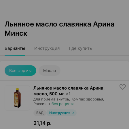
Льняное масло славянка Арина
Минск
Варианты
Инструкция
Где купить
Все формы
Масло
Льняное масло славянка Арина,
масло
,
500 мл
×
1
для приема внутрь,
Компас здоровья
,
Россия
•
без рецепта
БАД
Инструкция
21,14 р.