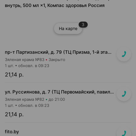
внутрь, 500 мл ×1, Компас здоровья Россия
3
На карте
пр-т Партизанский, д. 79 (ТЦ Призма, 1-й этаж, возле Mark Formelle)
Зяленая крама №83
Закрыто
1 шт.
обновл. в 09:23
21,14 р.
ул. Руссиянова, д. 7 (ТЦ Первомайский, павильон на 1 этаже)
Зяленая крама №82
до 21:00
1 шт.
обновл. в 09:23
21,14 р.
fito.by