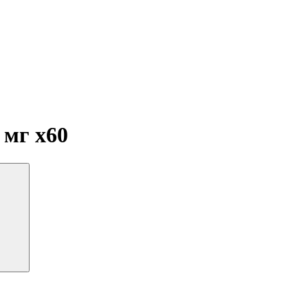
0 мг
x60