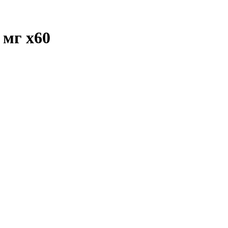
0 мг
x60