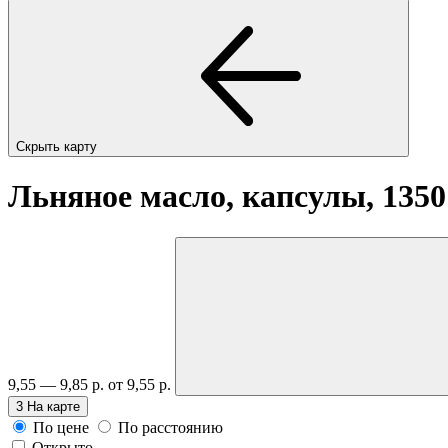
Скрыть карту
Льняное масло, капсулы, 135
9,55 — 9,85 р.
от 9,55 р.
3
На карте
По цене
По расстоянию
Открыто