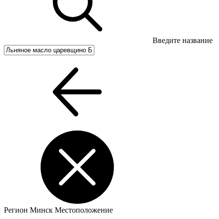
Введите название
Регион
Минск
Местоположение