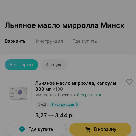
Льняное масло мирролла Минск
Варианты
Инструкция
Где купить
Все формы
Капсулы
Льняное масло мирролла, капсулы
,
300 мг
×
100
Мирролла
, Россия
•
без рецепта
БАД
Инструкция
3,27 — 3,44 р.
Где купить
В корзину