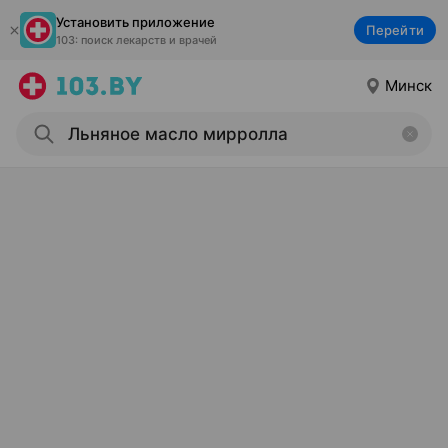
Установить приложение
Перейти
103: поиск лекарств и врачей
Минск