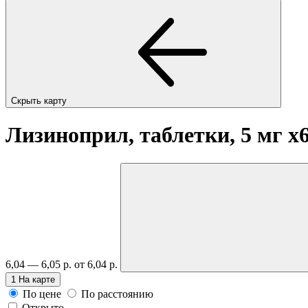
Скрыть карту
Лизиноприл, таблетки, 5 мг
x
6,04 — 6,05 р.
от 6,04 р.
1
На карте
По цене
По расстоянию
Открыто