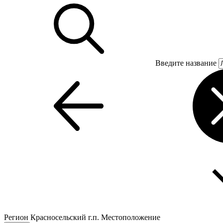
Введите название
Регион
Красносельский г.п.
Местоположение