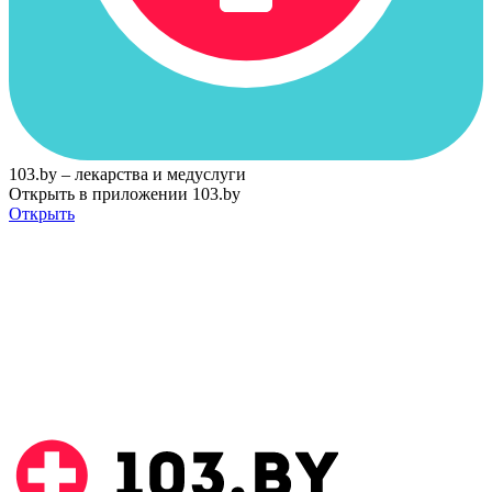
103.by – лекарства и медуслуги
Открыть в приложении 103.by
Открыть