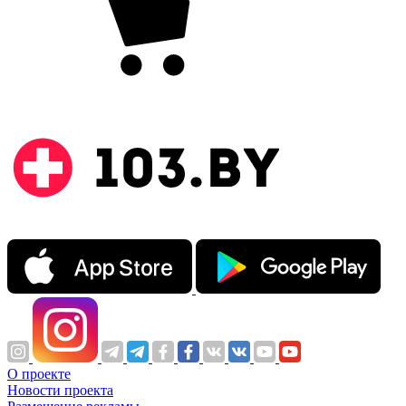
О проекте
Новости проекта