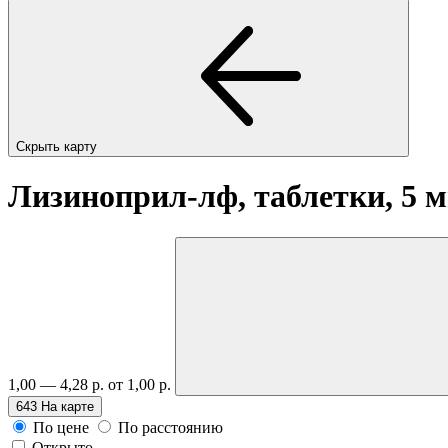
Скрыть карту
Лизиноприл-лф, таблетки, 5 
1,00 — 4,28 р.
от 1,00 р.
643
На карте
По цене
По расстоянию
Открыто