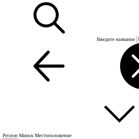
Введите название
Регион
Минск
Местоположение