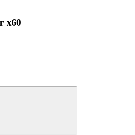
мг
x60