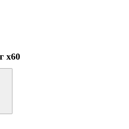
мг
x60