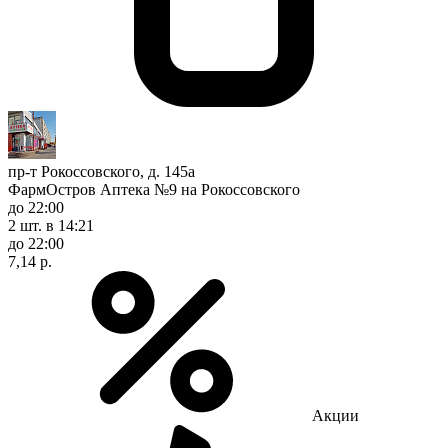
пр-т Рокоссовского, д. 145а
ФармОстров Аптека №9 на Рокоссовского
до 22:00
2 шт.
в 14:21
до 22:00
7,14 р.
Акции