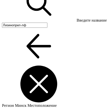
Введите название
Регион
Минск
Местоположение