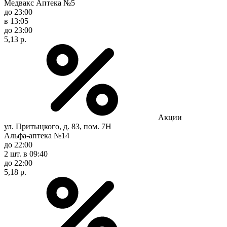
Медвакс Аптека №5
до 23:00
в 13:05
до 23:00
5,13 р.
Акции
ул. Притыцкого, д. 83, пом. 7Н
Альфа-аптека №14
до 22:00
2 шт.
в 09:40
до 22:00
5,18 р.