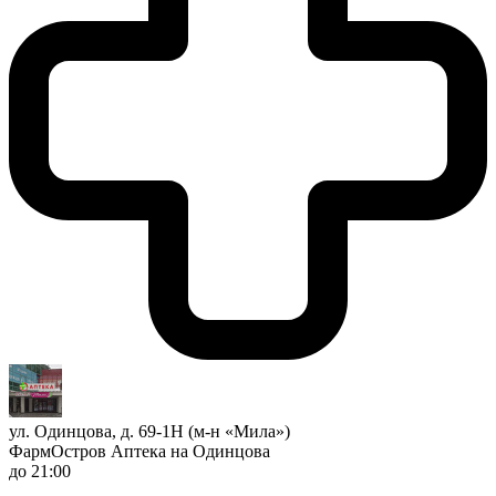
ул. Одинцова, д. 69-1Н (м-н «Мила»)
ФармОстров Аптека на Одинцова
до 21:00