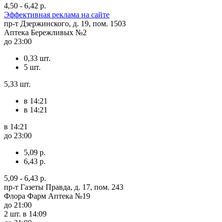
4,50 - 6,42 р.
Эффективная реклама на сайте
пр-т Дзержинского, д. 19, пом. 1503
Аптека Бережливых №2
до 23:00
0,33 шт.
5 шт.
5,33 шт.
в 14:21
в 14:21
в 14:21
до 23:00
5,09 р.
6,43 р.
5,09 - 6,43 р.
пр-т Газеты Правда, д. 17, пом. 243
Флора Фарм Аптека №19
до 21:00
2 шт.
в 14:09