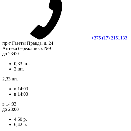
+375 (17) 2151133
пр-т Газеты Правда, д. 24
Аптека бережливых №9
до 23:00
0,33 шт.
2 шт.
2,33 шт.
в 14:03
в 14:03
в 14:03
до 23:00
4,50 р.
6,42 р.