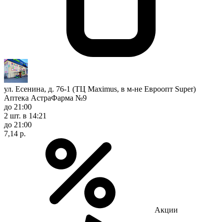
ул. Есенина, д. 76-1 (ТЦ Maximus, в м-не Евроопт Super)
Аптека АстраФарма №9
до 21:00
2 шт.
в 14:21
до 21:00
7,14 р.
Акции