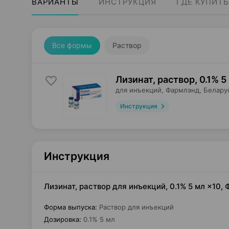
ВАРИАНТЫ
ИНСТРУКЦИЯ
ГДЕ КУПИТЬ
Все формы
Раствор
Лизинат, раствор
,
0.1% 5
для инъекций,
Фармлэнд
, Белару
Инструкция
Инструкция
Лизинат, раствор для инъекций, 0.1% 5 мл ×10
Форма выпуска
:
Раствор для инъекций
Дозировка
:
0.1% 5 мл