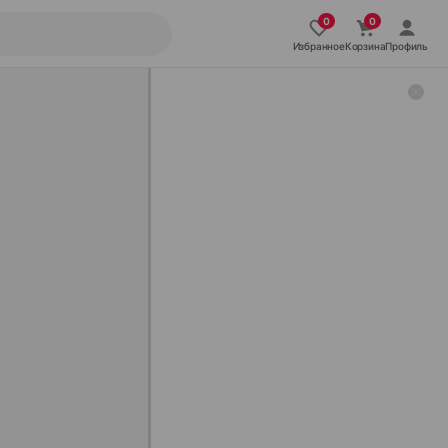
Избранное
Корзина
Профиль