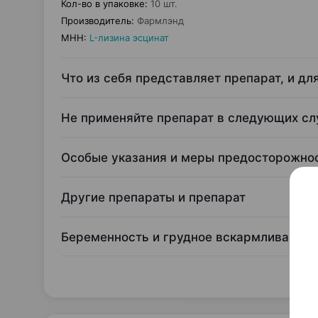
Кол-во в упаковке
:
10 шт.
Производитель
:
Фармлэнд
МНН
:
L-лизина эсцинат
Что из себя представляет препарат, и дл
Не применяйте препарат в следующих сл
Особые указания и меры предосторожно
Другие препараты и препарат
Беременность и грудное вскармливание