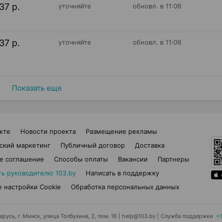
37 р.
уточняйте
обновл. в 11:06
37 р.
уточняйте
обновл. в 11:06
Показать еще
кте
Новости проекта
Размещение рекламы
ский маркетинг
Публичный договор
Доставка
е соглашение
Способы оплаты
Вакансии
Партнеры
ть руководителю 103.by
Написать в поддержку
 настройки Cookie
Обработка персональных данных
усь, г. Минск, улица Толбухина, 2, пом. 16 | help@103.by
|
Служба поддержки
+