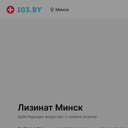
Минск
Лизинат Минск
Действующее вещество
:
L-лизина эсцинат