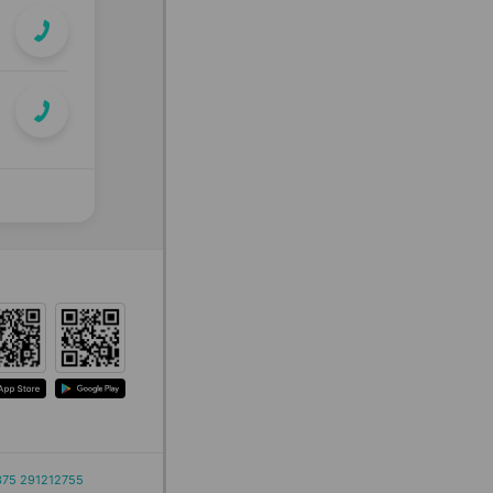
375 291212755