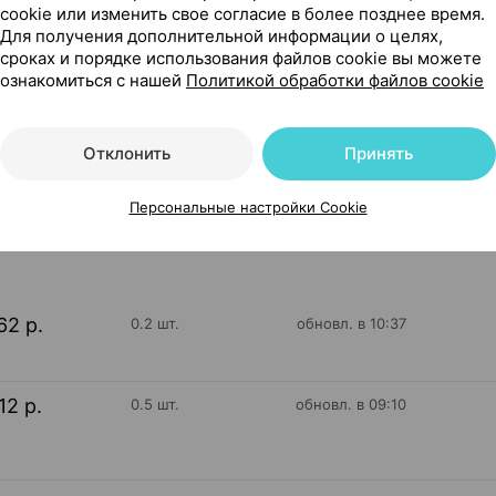
cookie или изменить свое согласие в более позднее время.
Для получения дополнительной информации о целях,
сроках и порядке использования файлов cookie вы можете
ознакомиться с нашей
Политикой обработки файлов cookie
, Фармлэнд Беларусь
Отклонить
Принять
179
Персональные настройки Cookie
На карте
62 р.
0.2 шт.
обновл. в 10:37
12 р.
0.5 шт.
обновл. в 09:10