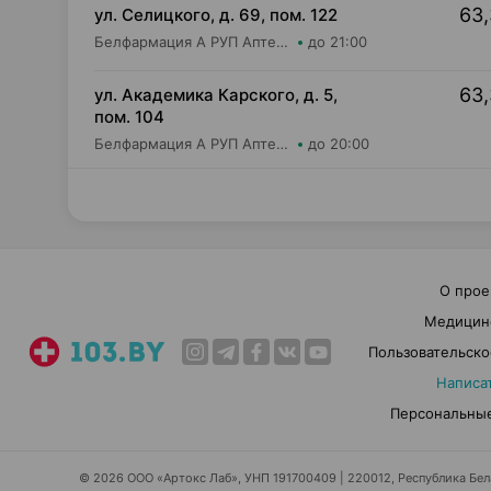
63,
ул. Селицкого, д. 69, пом. 122
Белфармация А РУП Аптека №102
до 21:00
63,
ул. Академика Карского, д. 5,
пом. 104
Белфармация А РУП Аптека №113
до 20:00
О прое
Медицин
Пользовательско
Написа
Персональные
© 2026 ООО «Артокс Лаб», УНП 191700409 | 220012, Республика Белар