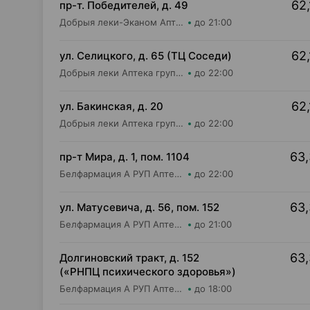
62,
пр-т. Победителей, д. 49
Добрыя леки-Эканом Аптека групп Центр ООО Аптека №24
до 21:00
62,
ул. Селицкого, д. 65 (ТЦ Соседи)
Добрыя леки Аптека групп Центр ООО Аптека №47
до 22:00
62,
ул. Бакинская, д. 20
Добрыя леки Аптека групп Центр ООО Аптека №84
до 22:00
63,
пр-т Мира, д. 1, пом. 1104
Белфармация А РУП Аптека №100
до 22:00
63,
ул. Матусевича, д. 56, пом. 152
Белфармация А РУП Аптека №68
до 21:00
63,
Долгиновский тракт, д. 152
(«РНПЦ психического здоровья»)
Белфармация А РУП Аптека №8
до 18:00