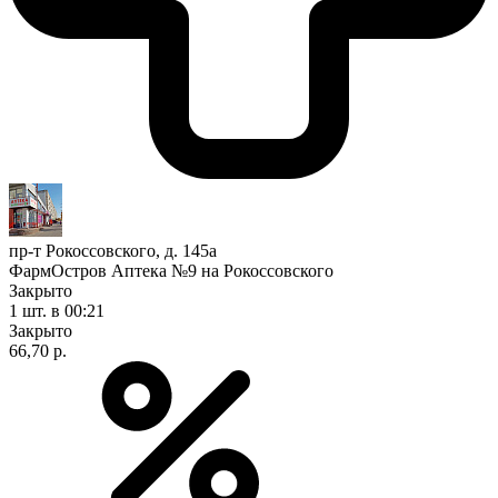
пр-т Рокоссовского, д. 145а
ФармОстров Аптека №9 на Рокоссовского
Закрыто
1 шт.
в 00:21
Закрыто
66,70 р.