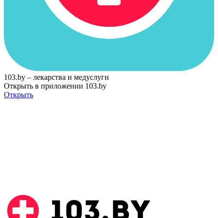
103.by – лекарства и медуслуги
Открыть в приложении 103.by
Открыть