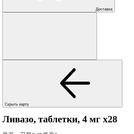
Доставка
Скрыть карту
Ливазо, таблетки, 4 мг
x28
48,20 — 77,89 р.
от 48,20 р.