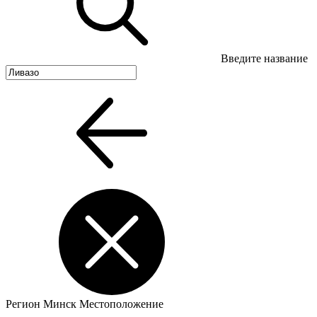
Введите название
Регион
Минск
Местоположение