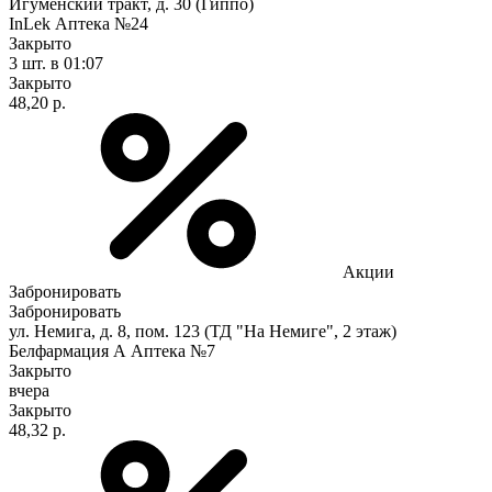
Игуменский тракт, д. 30 (Гиппо)
InLek Аптека №24
Закрыто
3 шт.
в 01:07
Закрыто
48,20 р.
Акции
Забронировать
Забронировать
ул. Немига, д. 8, пом. 123 (ТД "На Немиге", 2 этаж)
Белфармация А Аптека №7
Закрыто
вчера
Закрыто
48,32 р.