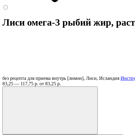
Лиси омега-3 рыбий жир, раст
без рецепта
для приема внутрь [лимон], Лиси, Исландия
Инстр
83,25 — 117,75 р.
от 83,25 р.