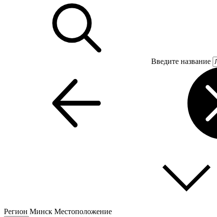
Введите название
Регион
Минск
Местоположение