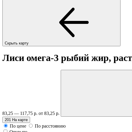
Скрыть карту
Лиси омега-3 рыбий жир, раст
83,25 — 117,75 р.
от 83,25 р.
201
На карте
По цене
По расстоянию
Открыто