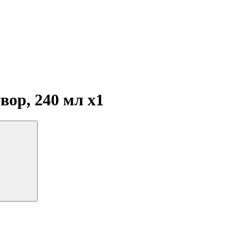
вор, 240 мл
x1