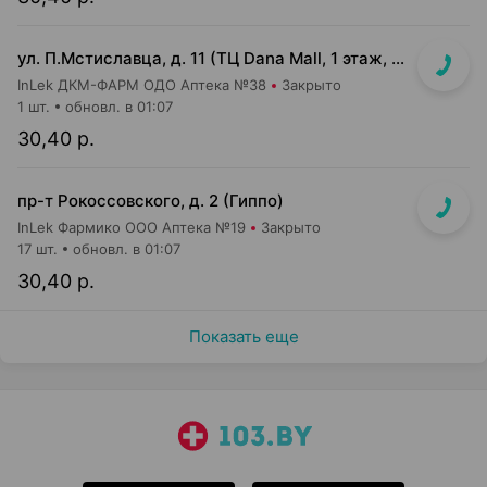
ул. П.Мстиславца, д. 11 (ТЦ Dana Mall, 1 этаж, вход напротив инфоцентра м-на Green)
InLek ДКМ-ФАРМ ОДО Аптека №38
Закрыто
1 шт.
обновл. в 01:07
30,40 р.
пр-т Рокоссовского, д. 2 (Гиппо)
InLek Фармико ООО Аптека №19
Закрыто
17 шт.
обновл. в 01:07
30,40 р.
Показать еще