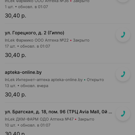
InLek Фармико ООО Аптека №36
Закрыто
1 шт.
обновл. в 01:07
30,40 р.
ул. Горецкого, д. 2 (Гиппо)
InLek Фармико ООО Аптека №22
Закрыто
17 шт.
обновл. в 01:07
30,40 р.
apteka-online.by
InLek Интернет-аптека apteka-online.by
Открыто
13 шт.
обновл. вчера
30,40 р.
ул. Братская, д. 18, пом. 96 (ТРЦ Avia Mall, 0й этаж рядом с гипермаркетом Green)
InLek ДКМ-ФАРМ ОДО Аптека №47
Закрыто
10 шт.
обновл. в 01:07
30,40 р.