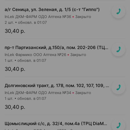
а/г Сеница, ул. Зеленая, д. 1/5 (с-т "Гиппо")
InLek ДКМ-ФАРМ ОДО Аптека №36
Закрыто
2 шт.
обновл. в 01:07
30,40 р.
пр-т Партизанский, д.150/а, пом. 202-206 (ТЦ "Момо")
InLek Фармико ООО Аптека №26
Закрыто
1 шт.
обновл. в 01:07
30,40 р.
Долгиновский тракт, д. 178, пом. 102, 107, 109, 112, 114 (ТЦ "ALL")
InLek ДКМ-ФАРМ ОДО Аптека №34
Закрыто
1 шт.
обновл. в 01:07
30,40 р.
Щомыслицкий с/с, д. 32/4, пом.4а (ТРЦ DiaMond city, вход напротив магазина Маяк)