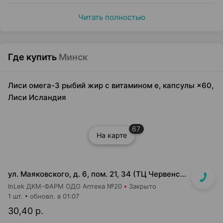
Читать полностью
Где купить
Минск
Лиси омега-3 рыбий жир с витамином е, капсулы ×60,
Лиси Исландия
67
На карте
ул. Маяковского, д. 6, пом. 21, 34 (ТЦ Червенский, 1 этаж)
InLek ДКМ-ФАРМ ОДО Аптека №20
Закрыто
1 шт.
обновл. в 01:07
30,40 р.