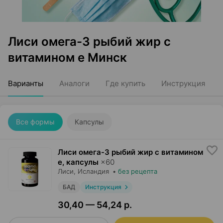
Лиси омега-3 рыбий жир с
витамином е Минск
Варианты
Аналоги
Где купить
Инструкция
Все формы
Капсулы
Лиси омега-3 рыбий жир с витамином
е, капсулы
×
60
Лиси
, Исландия
•
без рецепта
БАД
Инструкция
30,40 — 54,24 р.