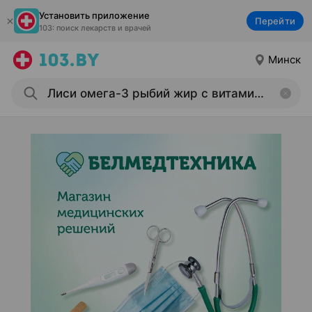
Установить приложение
Перейти
103: поиск лекарств и врачей
Минск