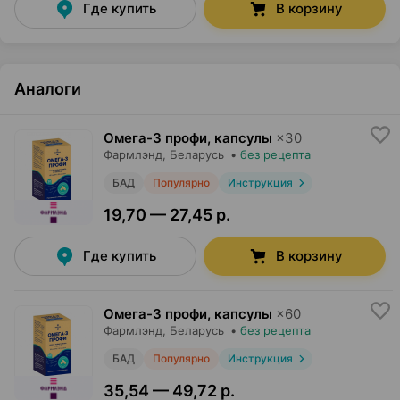
Где купить
В корзину
Аналоги
Омега-3 профи, капсулы
×
30
Фармлэнд
, Беларусь
•
без рецепта
БАД
Популярно
Инструкция
19,70 — 27,45 р.
Где купить
В корзину
Омега-3 профи, капсулы
×
60
Фармлэнд
, Беларусь
•
без рецепта
БАД
Популярно
Инструкция
35,54 — 49,72 р.