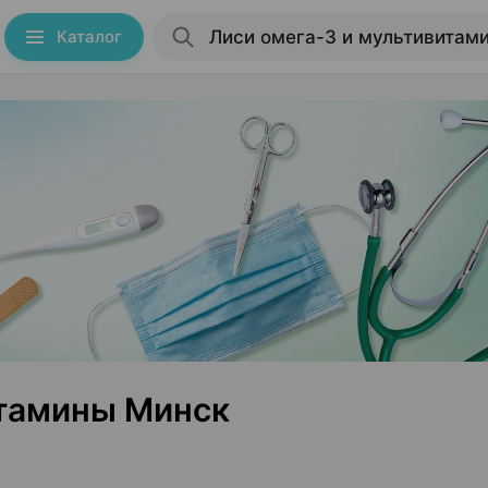
Каталог
итамины Минск