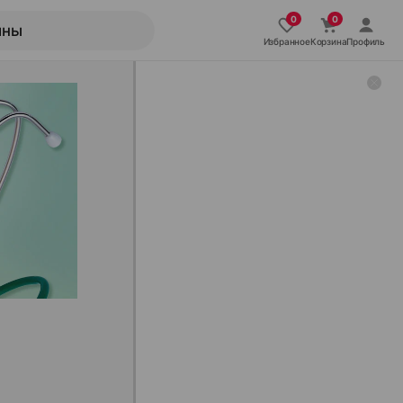
Избранное
Корзина
Профиль