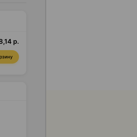
8,14 р.
орзину