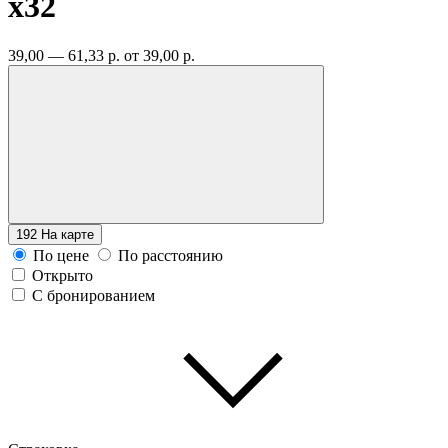
x32
39,00 — 61,33 р.
от 39,00 р.
192
На карте
По цене
По расстоянию
Открыто
С бронированием