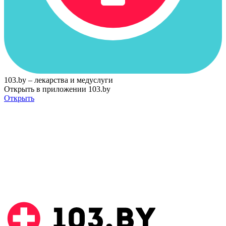
103.by – лекарства и медуслуги
Открыть в приложении 103.by
Открыть