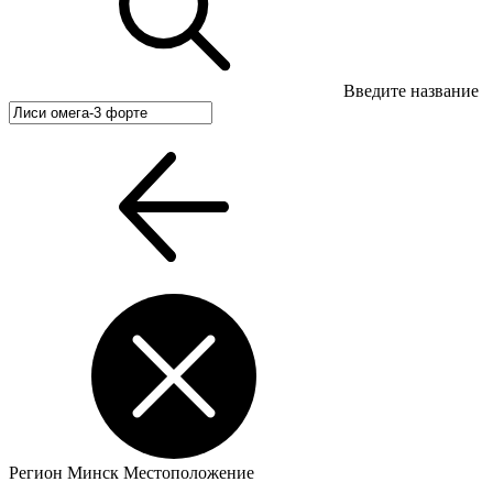
Введите название
Регион
Минск
Местоположение