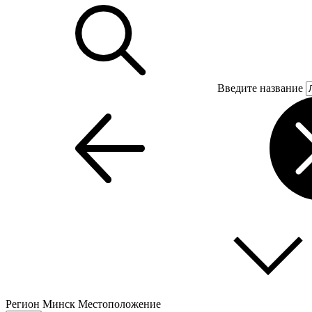
Введите название
Регион
Минск
Местоположение