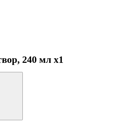
твор, 240 мл
x1