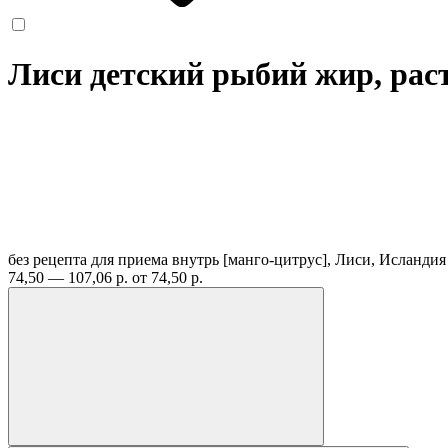
Лиси детский рыбий жир, рас
без рецепта
для приема внутрь [манго-цитрус], Лиси, Исланди
74,50 — 107,06 р.
от 74,50 р.