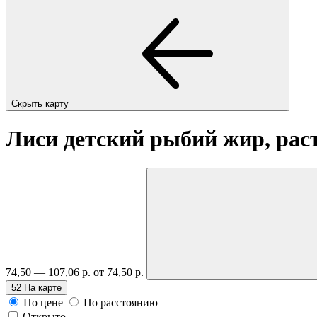
Скрыть карту
Лиси детский рыбий жир, рас
74,50 — 107,06 р.
от 74,50 р.
52
На карте
По цене
По расстоянию
Открыто