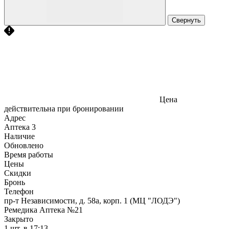
Свернуть
Цена
действительна при бронировании
Адрес
Аптека
3
Наличие
Обновлено
Время работы
Цены
Скидки
Бронь
Телефон
пр-т Независимости, д. 58а, корп. 1 (МЦ "ЛОДЭ")
Ремедика Аптека №21
Закрыто
1 шт.
в 17:13