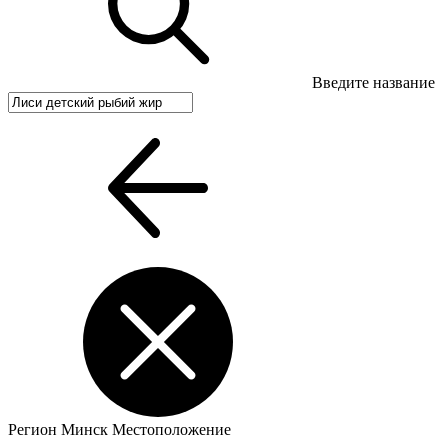
Введите название
Регион
Минск
Местоположение