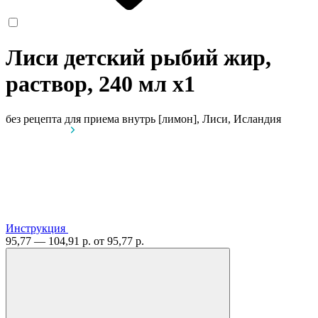
Лиси детский рыбий жир,
раствор, 240 мл
x1
без рецепта
для приема внутрь [лимон], Лиси, Исландия
Инструкция
95,77 — 104,91 р.
от 95,77 р.