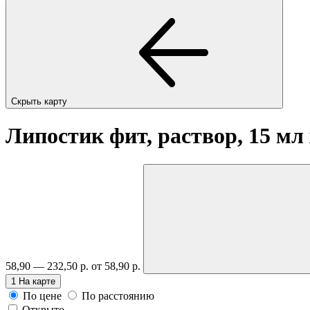
Скрыть карту
Липостик фит, раствор, 15 мл
58,90 — 232,50 р.
от 58,90 р.
1
На карте
По цене
По расстоянию
Открыто