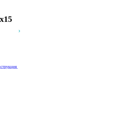
x15
струкция