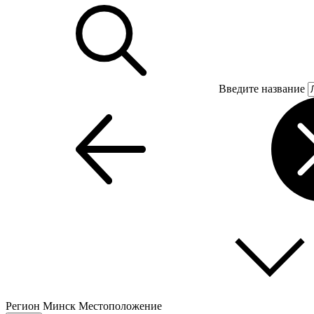
Введите название
Регион
Минск
Местоположение