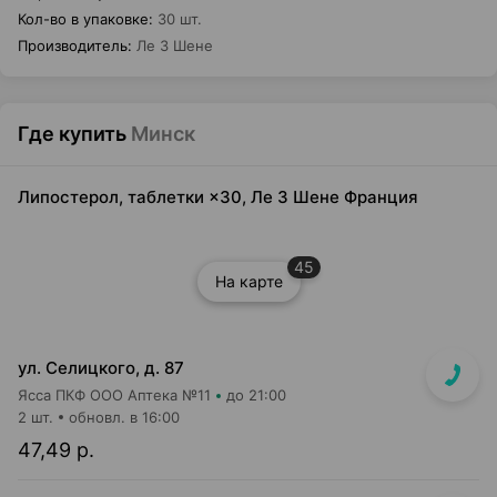
Кол-во в упаковке
:
30 шт.
Производитель
:
Ле 3 Шене
Где купить
Минск
Липостерол, таблетки ×30, Ле 3 Шене Франция
45
На карте
ул. Селицкого, д. 87
Ясса ПКФ ООО Аптека №11
до 21:00
2 шт.
обновл. в 16:00
47,49 р.