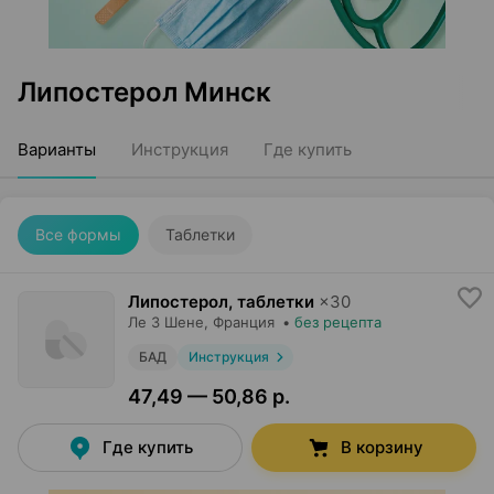
Липостерол Минск
Варианты
Инструкция
Где купить
Все формы
Таблетки
Липостерол, таблетки
×
30
Ле 3 Шене
, Франция
•
без рецепта
БАД
Инструкция
47,49 — 50,86 р.
Где купить
В корзину