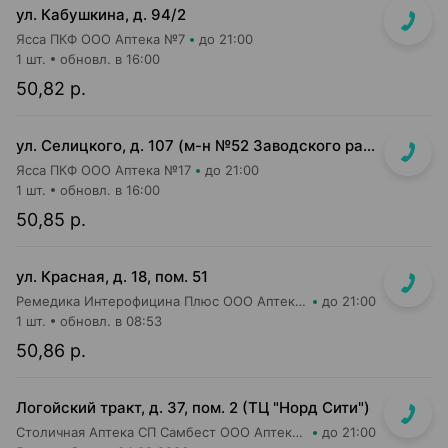
ул. Кабушкина, д. 94/2
Ясса ПКФ ООО Аптека №7
до 21:00
1 шт.
обновл. в 16:00
50,82 р.
ул. Селицкого, д. 107 (м-н №52 Заводского райпищеторга)
Ясса ПКФ ООО Аптека №17
до 21:00
1 шт.
обновл. в 16:00
50,85 р.
ул. Красная, д. 18, пом. 51
Ремедика Интерофицина Плюс ООО Аптека №26
до 21:00
1 шт.
обновл. в 08:53
50,86 р.
Логойский тракт, д. 37, пом. 2 (ТЦ "Норд Сити")
Столичная Аптека СП Самбест ООО Аптека №9
до 21:00