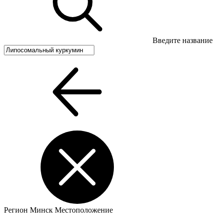
Введите название
Регион
Минск
Местоположение