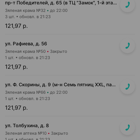
пр-т Победителей, д. 65 (в ТЦ "Замок", 1-й этаж, "островок")
Зяленая крама №32
до 22:00
3 шт.
обновл. в 21:23
121,97 р.
ул. Рафиева, д. 56
Зяленая крама №50
Закрыто
1 шт.
обновл. в 21:23
121,97 р.
ул. Ф. Скорины, д. 9 (м-н Семь пятниц XXL, павильон при кассе)
Зяленая крама №66
до 22:00
1 шт.
обновл. в 21:23
121,97 р.
ул. Толбухина, д. 8
Зеленая аптека №10
Закрыто
1 шт.
обновл. в 21:23