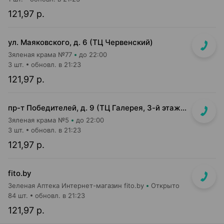
121,97 р.
ул. Маяковского, д. 6 (ТЦ Червенский)
Зяленая крама №77
до 22:00
3 шт.
обновл. в 21:23
121,97 р.
пр-т Победителей, д. 9 (ТЦ Галерея, 3-й этаж, возле магазина CAPRICE)
Зяленая крама №5
до 22:00
3 шт.
обновл. в 21:23
121,97 р.
fito.by
Зеленая Аптека Интернет-магазин fito.by
Открыто
84 шт.
обновл. в 21:23
121,97 р.