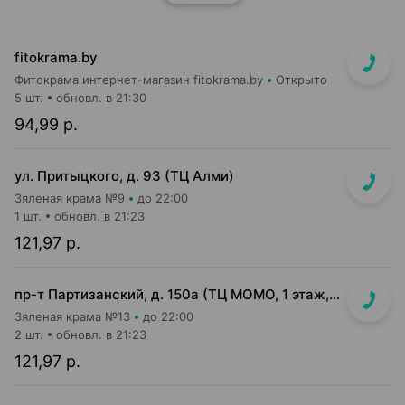
fitokrama.by
Фитокрама интернет-магазин fitokrama.by
Открыто
5 шт.
обновл. в 21:30
94,99 р.
ул. Притыцкого, д. 93 (ТЦ Алми)
Зяленая крама №9
до 22:00
1 шт.
обновл. в 21:23
121,97 р.
пр-т Партизанский, д. 150а (ТЦ МОМО, 1 этаж, островок за эскалатором, возле МТБанка))
Зяленая крама №13
до 22:00
2 шт.
обновл. в 21:23
121,97 р.