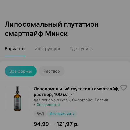
Липосомальный глутатион
смартлайф Минск
Варианты
Инструкция
Где купить
Все формы
Раствор
Липосомальный глутатион смартлайф,
раствор
,
100 мл
×
1
для приема внутрь,
Смартлайф
, Россия
•
без рецепта
БАД
Инструкция
94,99 — 121,97 р.