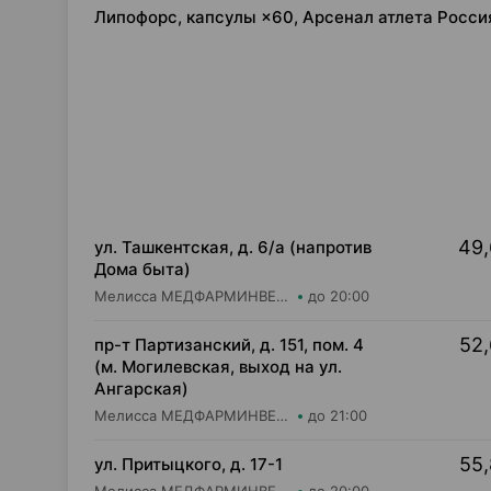
Липофорс, капсулы ×60, Арсенал атлета Росси
49,
ул. Ташкентская, д. 6/а (напротив
Дома быта)
Мелисса МЕДФАРМИНВЕСТ УП Аптека №2
до 20:00
52,
пр-т Партизанский, д. 151, пом. 4
(м. Могилевская, выход на ул.
Ангарская)
Мелисса МЕДФАРМИНВЕСТ УП Аптека №1
до 21:00
55,
ул. Притыцкого, д. 17-1