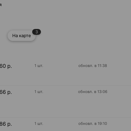
я
3
На карте
60 р.
1 шт.
обновл. в 11:38
66 р.
1 шт.
обновл. в 13:06
86 р.
1 шт.
обновл. в 19:10