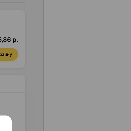
,86 р.
орзину