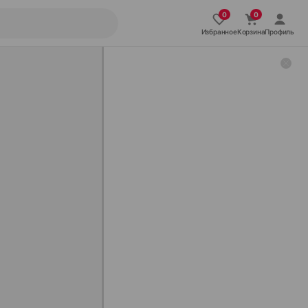
Избранное
Корзина
Профиль