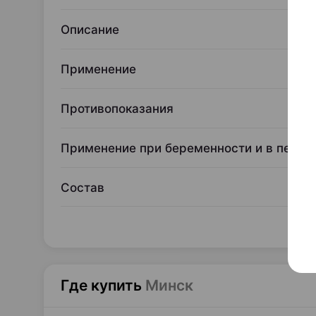
Описание
Применение
Противопоказания
Применение при беременности и в перио
Состав
Где купить
Минск