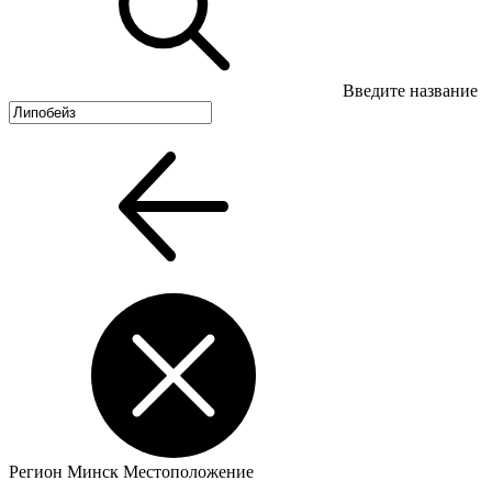
Введите название
Регион
Минск
Местоположение