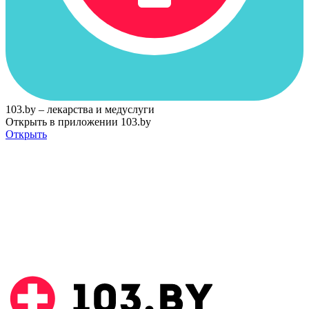
103.by – лекарства и медуслуги
Открыть в приложении 103.by
Открыть