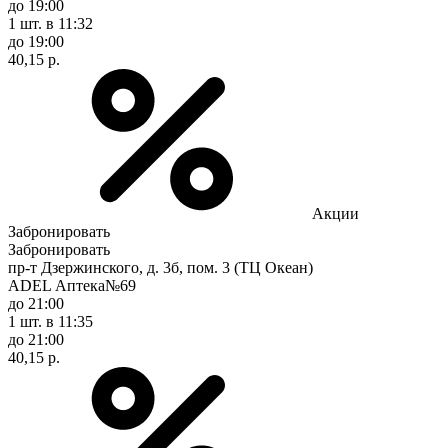
до 19:00
1 шт.
в 11:32
до 19:00
40,15 р.
Акции
Забронировать
Забронировать
пр-т Дзержинского, д. 3б, пом. 3 (ТЦ Океан)
ADEL Аптека№69
до 21:00
1 шт.
в 11:35
до 21:00
40,15 р.