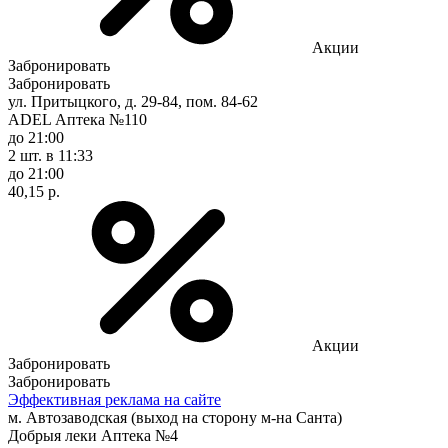
Акции
Забронировать
Забронировать
ул. Притыцкого, д. 29-84, пом. 84-62
ADEL Аптека №110
до 21:00
2 шт.
в 11:33
до 21:00
40,15 р.
Акции
Забронировать
Забронировать
Эффективная реклама на сайте
м. Автозаводская (выход на сторону м-на Санта)
Добрыя леки Аптека №4