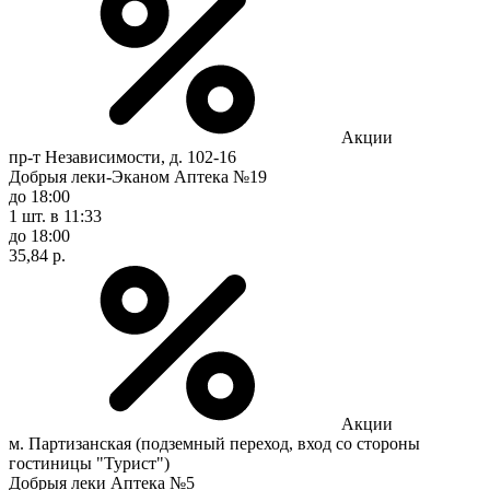
Акции
пр-т Независимости, д. 102-16
Добрыя леки-Эканом Аптека №19
до 18:00
1 шт.
в 11:33
до 18:00
35,84 р.
Акции
м. Партизанская (подземный переход, вход со стороны
гостиницы "Турист")
Добрыя леки Аптека №5