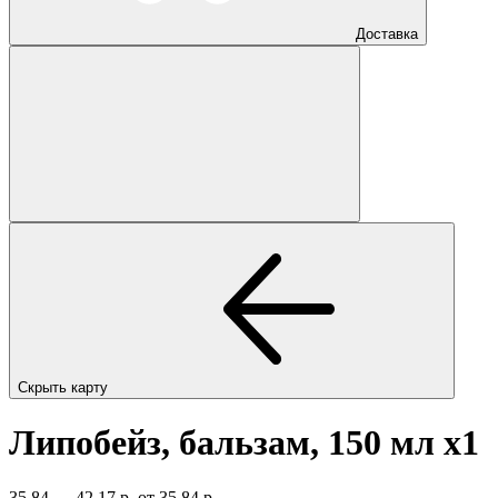
Доставка
Скрыть карту
Липобейз, бальзам, 150 мл
x1
35,84 — 42,17 р.
от 35,84 р.