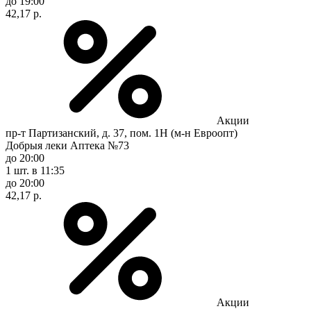
до 19:00
42,17 р.
Акции
пр-т Партизанский, д. 37, пом. 1Н (м-н Евроопт)
Добрыя леки Аптека №73
до 20:00
1 шт.
в 11:35
до 20:00
42,17 р.
Акции