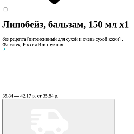
Липобейз, бальзам, 150 мл
x1
без рецепта
[интенсивный для сухой и очень сухой кожи] ,
Фармтек, Россия
Инструкция
35,84 — 42,17 р.
от 35,84 р.