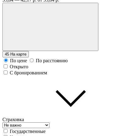
45
На карте
По цене
По расстоянию
Открыто
С бронированием
Страховка
Государственные