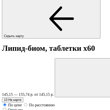
Скрыть карту
Липид-биом, таблетки
x60
145,15 — 155,74 р.
от 145,15 р.
13
На карте
По цене
По расстоянию
Открыто