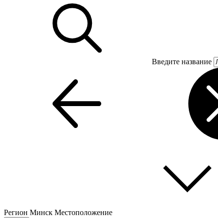
Введите название
Регион
Минск
Местоположение