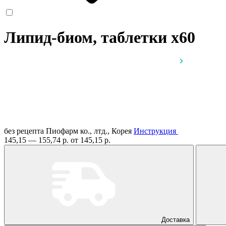
Липид-биом, таблетки
x60
без рецепта
Пиофарм ко., лтд., Корея
Инструкция
145,15 — 155,74 р.
от 145,15 р.
Доставка