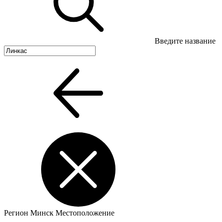
Введите название
Регион
Минск
Местоположение