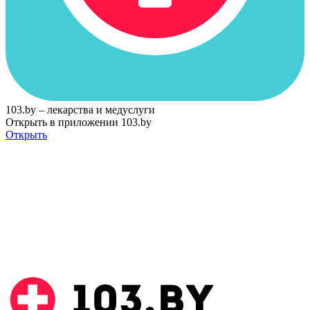
103.by – лекарства и медуслуги
Открыть в приложении 103.by
Открыть