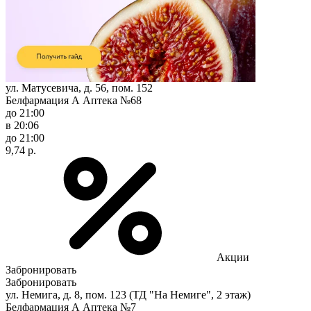
ул. Матусевича, д. 56, пом. 152
Белфармация А Аптека №68
до 21:00
в 20:06
до 21:00
9,74 р.
Акции
Забронировать
Забронировать
ул. Немига, д. 8, пом. 123 (ТД "На Немиге", 2 этаж)
Белфармация А Аптека №7