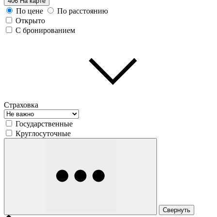
406
На карте
По цене
По расстоянию
Открыто
С бронированием
Страховка
Государственные
Круглосуточные
Свернуть