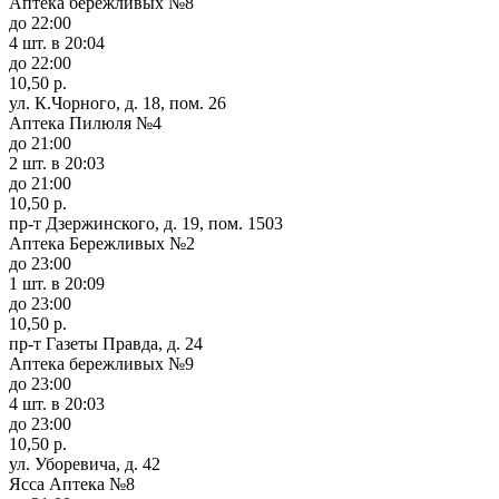
Аптека бережливых №8
до 22:00
4 шт.
в 20:04
до 22:00
10,50 р.
ул. К.Чорного, д. 18, пом. 26
Аптека Пилюля №4
до 21:00
2 шт.
в 20:03
до 21:00
10,50 р.
пр-т Дзержинского, д. 19, пом. 1503
Аптека Бережливых №2
до 23:00
1 шт.
в 20:09
до 23:00
10,50 р.
пр-т Газеты Правда, д. 24
Аптека бережливых №9
до 23:00
4 шт.
в 20:03
до 23:00
10,50 р.
ул. Уборевича, д. 42
Ясса Аптека №8