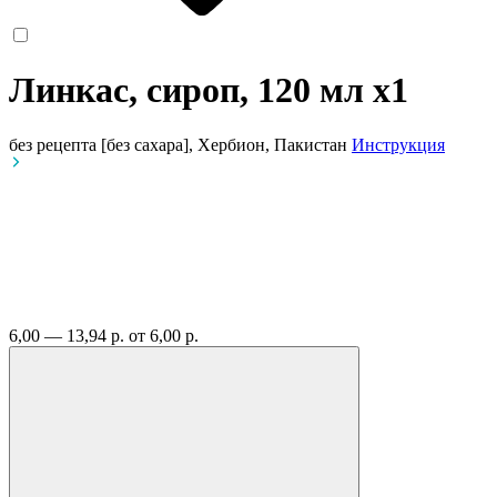
Линкас, сироп, 120 мл
x1
без рецепта
[без сахара], Хербион, Пакистан
Инструкция
6,00 — 13,94 р.
от 6,00 р.