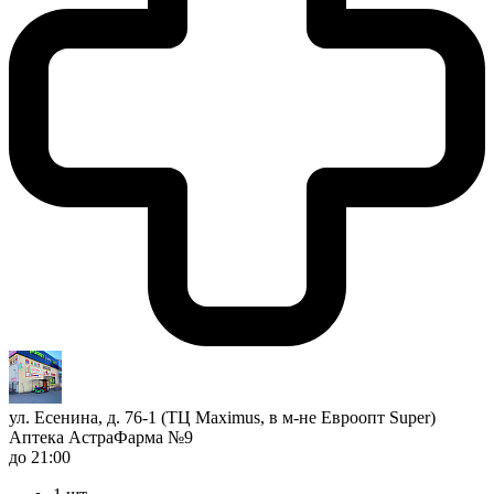
ул. Есенина, д. 76-1 (ТЦ Maximus, в м-не Евроопт Super)
Аптека АстраФарма №9
до 21:00