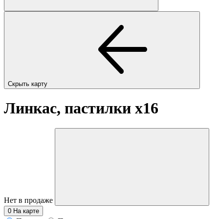
Скрыть карту
Линкас, пастилки
x16
Нет в продаже
0
На карте