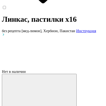
Линкас, пастилки
x16
без рецепта
[мед-лимон], Хербион, Пакистан
Инструкция
Нет в наличии