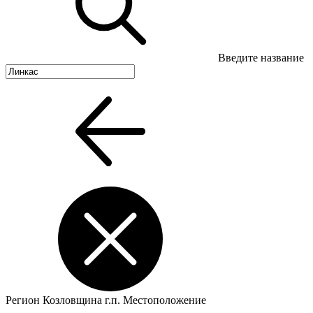
Введите название
Регион
Козловщина г.п.
Местоположение