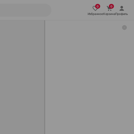
Избранное
Корзина
Профиль