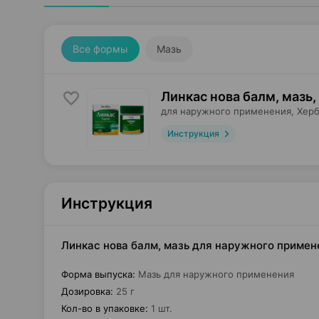
Все формы
Мазь
Линкас нова балм, мазь
,
для наружного применения,
Хер
Инструкция
Инструкция
Линкас нова балм, мазь для наружного примене
Форма выпуска
:
Мазь для наружного применения
Дозировка
:
25 г
Кол-во в упаковке
:
1 шт.