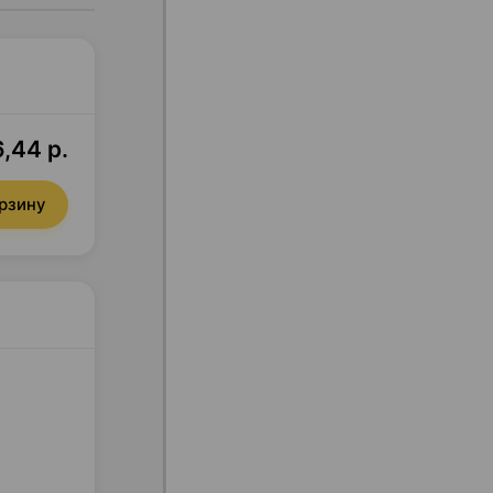
6,44 р.
орзину