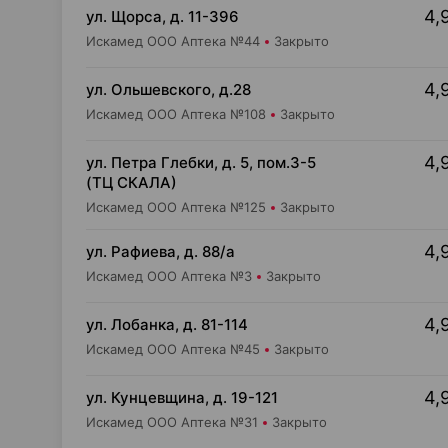
4,
ул. Щорса, д. 11-396
Искамед ООО Аптека №44
Закрыто
4,
ул. Ольшевского, д.28
Искамед ООО Аптека №108
Закрыто
4,
ул. Петра Глебки, д. 5, пом.3-5
(ТЦ СКАЛА)
Искамед ООО Аптека №125
Закрыто
4,
ул. Рафиева, д. 88/а
Искамед ООО Аптека №3
Закрыто
4,
ул. Лобанка, д. 81-114
Искамед ООО Аптека №45
Закрыто
4,
ул. Кунцевщина, д. 19-121
Искамед ООО Аптека №31
Закрыто