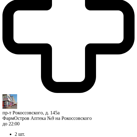
пр-т Рокоссовского, д. 145а
ФармОстров Аптека №9 на Рокоссовского
до 22:00
2 шт.