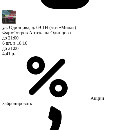
ул. Одинцова, д. 69-1Н (м-н «Мила»)
ФармОстров Аптека на Одинцова
до 21:00
6 шт.
в 18:16
до 21:00
4,41 р.
Акции
Забронировать