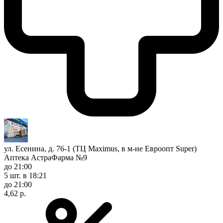
ул. Есенина, д. 76-1 (ТЦ Maximus, в м-не Евроопт Super)
Аптека АстраФарма №9
до 21:00
5 шт.
в 18:21
до 21:00
4,62 р.