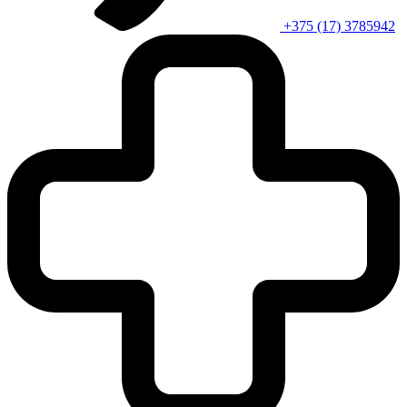
+375 (17) 3785942