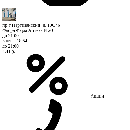
пр-т Партизанский, д. 106/46
Флора Фарм Аптека №20
до 21:00
3 шт.
в 18:54
до 21:00
4,41 р.
Акции