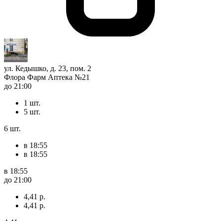
ул. Кедышко, д. 23, пом. 2
Флора Фарм Аптека №21
до 21:00
1 шт.
5 шт.
6 шт.
в 18:55
в 18:55
в 18:55
до 21:00
4,41 р.
4,41 р.