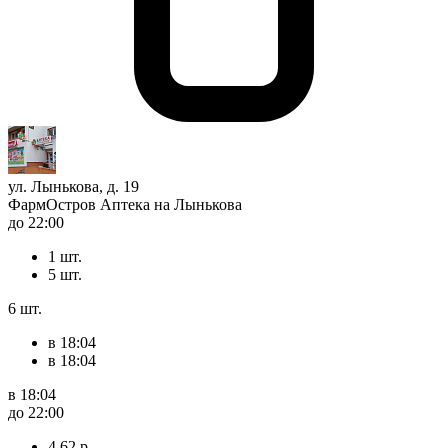
ул. Лынькова, д. 19
ФармОстров Аптека на Лынькова
до 22:00
1 шт.
5 шт.
6 шт.
в 18:04
в 18:04
в 18:04
до 22:00
4,62 р.