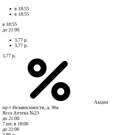
в 18:55
в 18:55
в 18:55
до 21:00
3,77 р.
3,77 р.
3,77 р.
Акции
пр-т Независимости, д. 96а
Ясса Аптека №23
до 21:00
7 шт.
в 18:00
до 21:00
3,80 р.