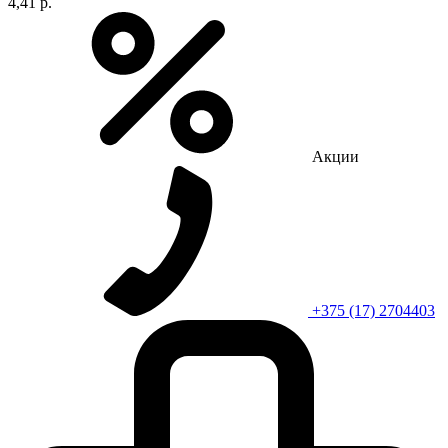
4,41 р.
Акции
+375 (17) 2704403