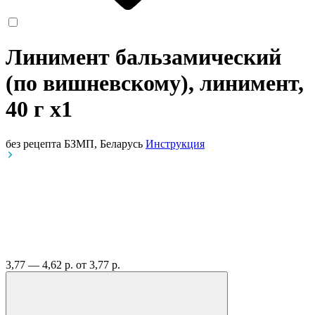
Линимент бальзамический
(по вишневскому), линимент,
40 г
x1
без рецепта
БЗМП, Беларусь
Инструкция
3,77 — 4,62 р.
от 3,77 р.