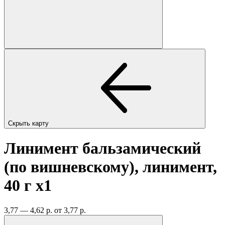
Скрыть карту
Линимент бальзамический
(по вишневскому), линимент,
40 г
x1
3,77 — 4,62 р.
от 3,77 р.