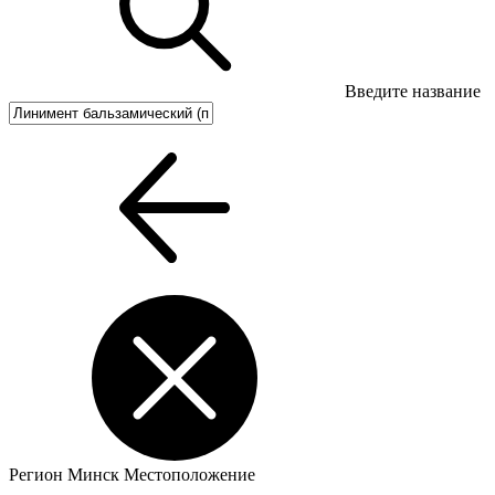
Введите название
Регион
Минск
Местоположение