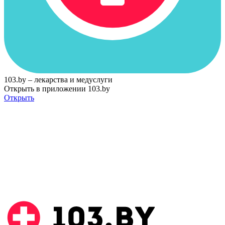
103.by – лекарства и медуслуги
Открыть в приложении 103.by
Открыть