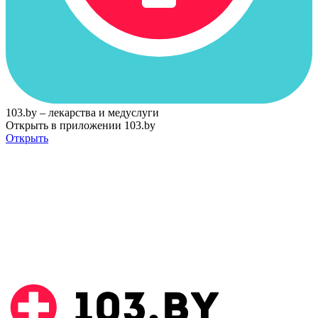
103.by – лекарства и медуслуги
Открыть в приложении 103.by
Открыть