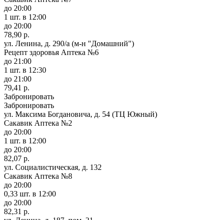
до 20:00
1 шт.
в 12:00
до 20:00
78,90 р.
ул. Ленина, д. 290/а (м-н "Домашний")
Рецепт здоровья Аптека №6
до 21:00
1 шт.
в 12:30
до 21:00
79,41 р.
Забронировать
Забронировать
ул. Максима Богдановича, д. 54 (ТЦ Южный)
Сакавик Аптека №2
до 20:00
1 шт.
в 12:00
до 20:00
82,07 р.
ул. Социалистическая, д. 132
Сакавик Аптека №8
до 20:00
0,33 шт.
в 12:00
до 20:00
82,31 р.