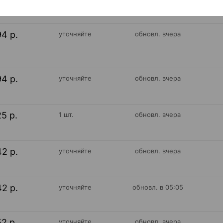
94 р.
уточняйте
обновл. вчера
94 р.
уточняйте
обновл. вчера
25 р.
1 шт.
обновл. вчера
42 р.
уточняйте
обновл. вчера
42 р.
уточняйте
обновл. в 05:05
52 р.
уточняйте
обновл. вчера