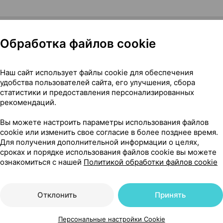
Обработка файлов cookie
Наш сайт использует файлы cookie для обеспечения
, Невская косметика Россия
удобства пользователей сайта, его улучшения, сбора
статистики и предоставления персонализированных
рекомендаций.
182
Вы можете настроить параметры использования файлов
На карте
cookie или изменить свое согласие в более позднее время.
Для получения дополнительной информации о целях,
сроках и порядке использования файлов cookie вы можете
ознакомиться с нашей
Политикой обработки файлов cookie
85 р.
уточняйте
обновл. вчера
Отклонить
Принять
85 р.
уточняйте
обновл. вчера
Персональные настройки Cookie