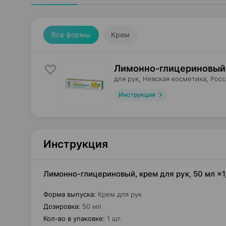
Все формы
Крем
Лимонно-глицериновый
для рук,
Невская косметика
, Рос
Инструкция
Инструкция
Лимонно-глицериновый, крем для рук, 50 мл ×1
Форма выпуска
:
Крем для рук
Дозировка
:
50 мл
Кол-во в упаковке
:
1 шт.