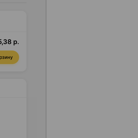
,38 р.
орзину