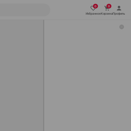
Избранное
Корзина
Профиль