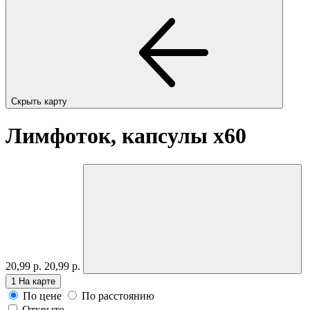
Скрыть карту
Лимфоток, капсулы
x60
20,99 р.
20,99 р.
1
На карте
По цене
По расстоянию
Открыто