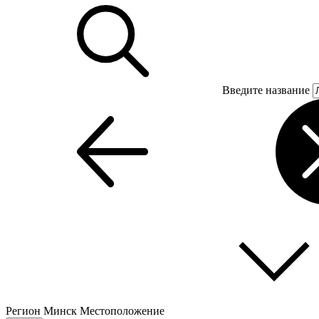
Введите название
Регион
Минск
Местоположение