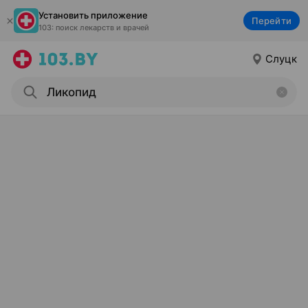
Установить приложение
Перейти
103: поиск лекарств и врачей
Слуцк