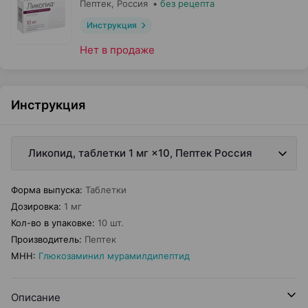
Пептек
, Россия
•
без рецепта
Инструкция
Нет в продаже
Инструкция
Ликопид, таблетки 1 мг ×10, Пептек Россия
Форма выпуска
:
Таблетки
Дозировка
:
1 мг
Кол-во в упаковке
:
10 шт.
Производитель
:
Пептек
МНН
:
Глюкозаминил мурамилдипептид
Описание