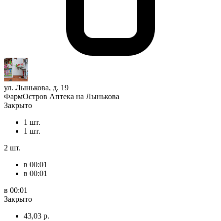
ул. Лынькова, д. 19
ФармОстров Аптека на Лынькова
Закрыто
1 шт.
1 шт.
2 шт.
в 00:01
в 00:01
в 00:01
Закрыто
43,03 р.