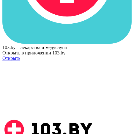
103.by – лекарства и медуслуги
Открыть в приложении 103.by
Открыть