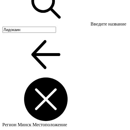
Введите название
Регион
Минск
Местоположение