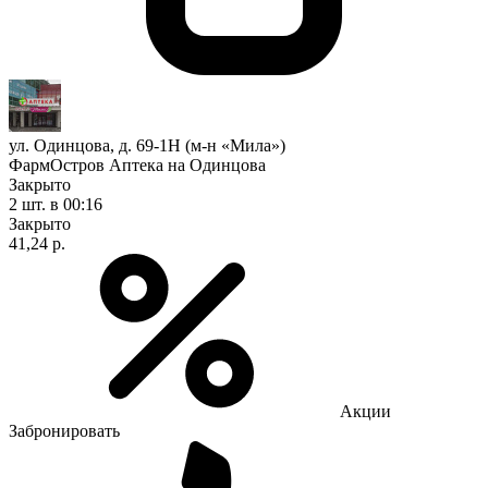
ул. Одинцова, д. 69-1Н (м-н «Мила»)
ФармОстров Аптека на Одинцова
Закрыто
2 шт.
в 00:16
Закрыто
41,24 р.
Акции
Забронировать