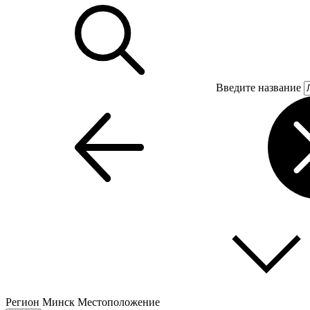
Введите название
Регион
Минск
Местоположение