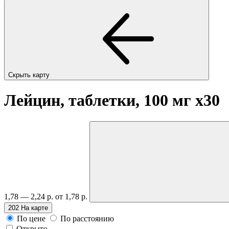
Скрыть карту
Лейцин, таблетки, 100 мг
x30
1,78 — 2,24 р.
от 1,78 р.
202
На карте
По цене
По расстоянию
Открыто