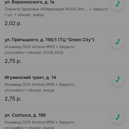
ул. Воронянского, д. 1а
Планета Здоровья АБФармация ИООО Аптека №15
Закрыто
1 шт.
обновл. вчера
2,02 р.
ул. Притыцкого, д. 156/1 (ТЦ "Green City")
Искамед ООО Аптека №63
Закрыто
уточняйте
обновл. 07.08.2026
2,75 р.
Игуменский тракт, д. 14
Искамед ООО Аптека №95
Закрыто
уточняйте
обновл. вчера
2,75 р.
ул. Солтыса, д. 189
Искамед ООО Аптека №90
Закрыто
уточняйте
обновл. вчера