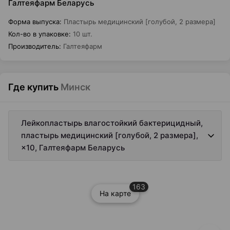
Галтеяфарм Беларусь
Форма выпуска
:
Пластырь медицинский [голубой, 2 размера]
Кол-во в упаковке
:
10 шт.
Производитель
:
Галтеяфарм
Где купить
Минск
Лейкопластырь влагостойкий бактерицидный,
пластырь медицинский [голубой, 2 размера],
×10, Галтеяфарм Беларусь
163
На карте