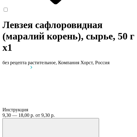
Левзея сафлоровидная
(маралий корень), сырье, 50 г
x1
без рецепта
растительное, Компания Хорст, Россия
Инструкция
9,30 — 18,00 р.
от 9,30 р.