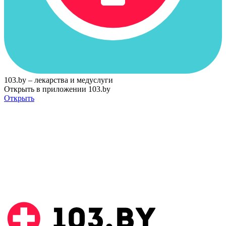
103.by – лекарства и медуслуги
Открыть в приложении 103.by
Открыть