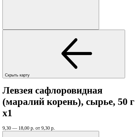
Скрыть карту
Левзея сафлоровидная
(маралий корень), сырье, 50 г
x1
9,30 — 18,00 р.
от 9,30 р.