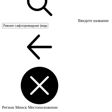
Введите название
Регион
Минск
Местоположение