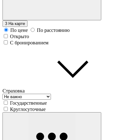
3
На карте
По цене
По расстоянию
Открыто
С бронированием
Страховка
Государственные
Круглосуточные