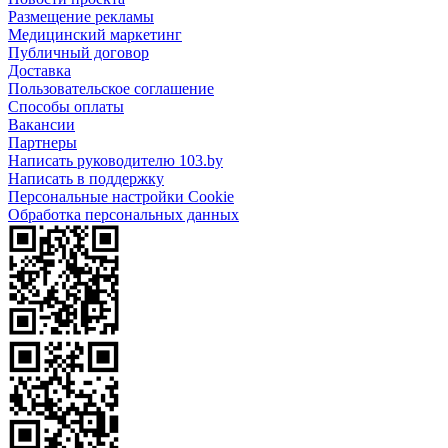
Размещение рекламы
Медицинский маркетинг
Публичный договор
Доставка
Пользовательское соглашение
Способы оплаты
Вакансии
Партнеры
Написать руководителю 103.by
Написать в поддержку
Персональные настройки Cookie
Обработка персональных данных