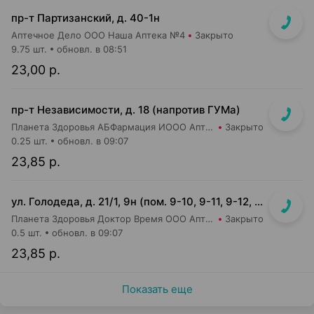
пр-т Партизанский, д. 40-1н
Аптечное Дело ООО Наша Аптека №4
Закрыто
9.75 шт.
обновл. в 08:51
23,00 р.
пр-т Независимости, д. 18 (напротив ГУМа)
Планета Здоровья АБФармация ИООО Аптека №1
Закрыто
0.25 шт.
обновл. в 09:07
23,85 р.
ул. Голодеда, д. 21/1, 9н (пом. 9-10, 9-11, 9-12, 9-13, 9-14, 9-15, 9-16)
Планета Здоровья Доктор Время ООО Аптека №8
Закрыто
0.5 шт.
обновл. в 09:07
23,85 р.
Показать еще