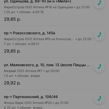
ул. Одинцова, д. 69-1Н (м-н «Мила»)
ФармОстров ООО Аптека №16 на Одинцова
до 21:00
1.25 шт.
обновл. в 00:16
29,85 р.
пр-т Рокоссовского, д. 145а
ФармОстров ООО Аптека №9 на Рокоссовского
до 22:00
7 шт.
обновл. в 08:21
29,85 р.
ул. Маяковского, д. 10, пом. 13 (возле Пиццы Мании)
Медвай ООО Аптека №7
до 20:00
1.5 шт.
обновл. вчера
29,92 р.
пр-т Партизанский, д. 106/46
Флора Фарм ООО Аптека №20
до 21:00
5.75 шт.
обновл. вчера