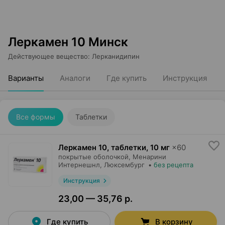
Леркамен 10 Минск
Действующее вещество
:
Лерканидипин
Варианты
Аналоги
Где купить
Инструкция
Все формы
Таблетки
Леркамен 10, таблетки
,
10 мг
×
60
покрытые оболочкой,
Менарини
Интернешнл
, Люксембург
•
без рецепта
Инструкция
23,00 — 35,76 р.
Где купить
В корзину