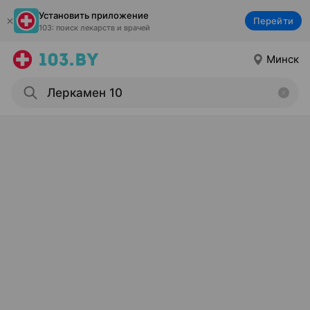
Установить приложение
Перейти
103: поиск лекарств и врачей
Минск