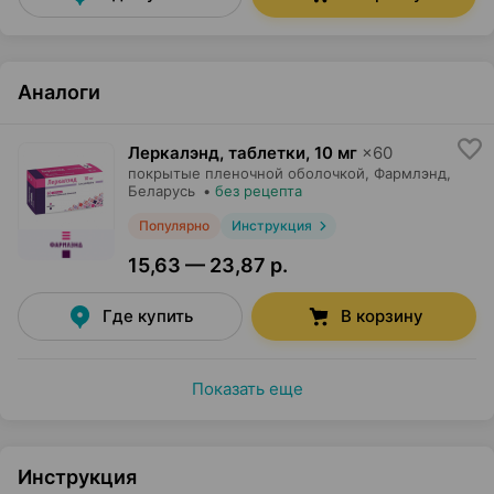
Аналоги
Леркалэнд, таблетки
,
10 мг
×
60
покрытые пленочной оболочкой,
Фармлэнд
,
Беларусь
•
без рецепта
Популярно
Инструкция
15,63 — 23,87 р.
Где купить
В корзину
Показать еще
Инструкция