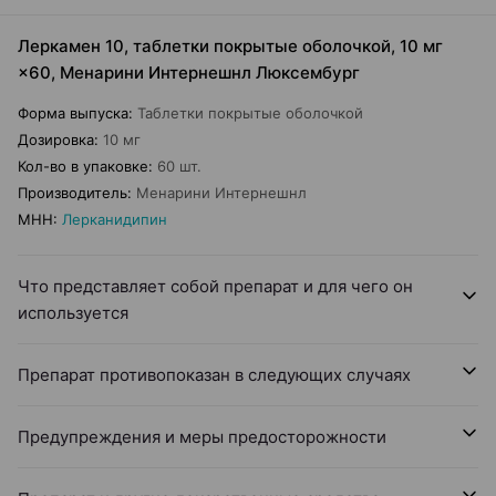
Леркамен 10, таблетки покрытые оболочкой, 10 мг
×60, Менарини Интернешнл Люксембург
Форма выпуска
:
Таблетки покрытые оболочкой
Дозировка
:
10 мг
Кол-во в упаковке
:
60 шт.
Производитель
:
Менарини Интернешнл
МНН
:
Лерканидипин
Что представляет собой препарат и для чего он
используется
Препарат противопоказан в следующих случаях
Предупреждения и меры предосторожности