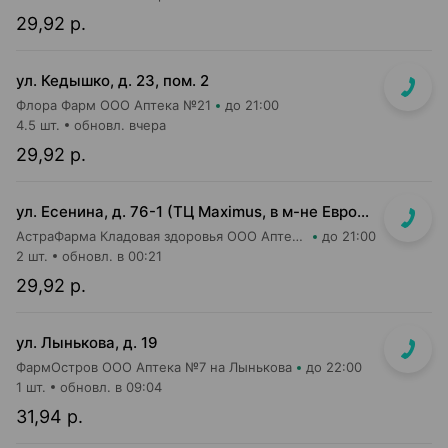
29,92 р.
ул. Кедышко, д. 23, пом. 2
Флора Фарм ООО Аптека №21
до 21:00
4.5 шт.
обновл. вчера
29,92 р.
ул. Есенина, д. 76-1 (ТЦ Maximus, в м-не Евроопт Super)
АстраФарма Кладовая здоровья ООО Аптека №9
до 21:00
2 шт.
обновл. в 00:21
29,92 р.
ул. Лынькова, д. 19
ФармОстров ООО Аптека №7 на Лынькова
до 22:00
1 шт.
обновл. в 09:04
31,94 р.