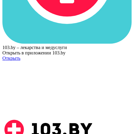
103.by – лекарства и медуслуги
Открыть в приложении 103.by
Открыть