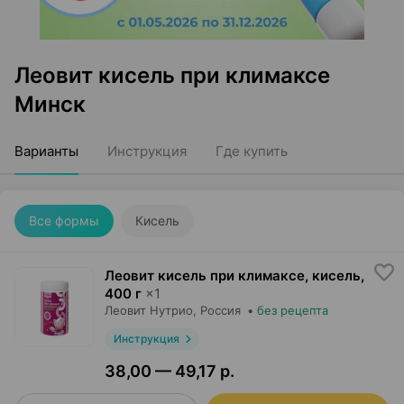
Леовит кисель при климаксе
Минск
Варианты
Инструкция
Где купить
Все формы
Кисель
Леовит кисель при климаксе, кисель
,
400 г
×
1
Леовит Нутрио
, Россия
•
без рецепта
Инструкция
38,00 — 49,17 р.