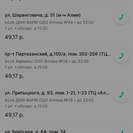
ул. Шаранговича, д. 51 (м-н Алми)
InLek ДКМ-ФАРМ ОДО Аптека №44
до 22:00
1 шт.
обновл. в 15:32
49,17 р.
пр-т Партизанский, д.150/а, пом. 202-206 (ТЦ "Момо")
InLek Фармико ООО Аптека №26
до 23:00
1 шт.
обновл. в 15:02
49,17 р.
ул. Притыцкого, д. 93, пом. 1-21, 1-23 (ТЦ «Алми (Притыцкого)», слева от главного входа)
InLek ДКМ-ФАРМ ОДО Аптека №28
до 23:00
1 шт.
обновл. в 15:02
49,17 р.
ул. Братская, д. 6А, пом. 74