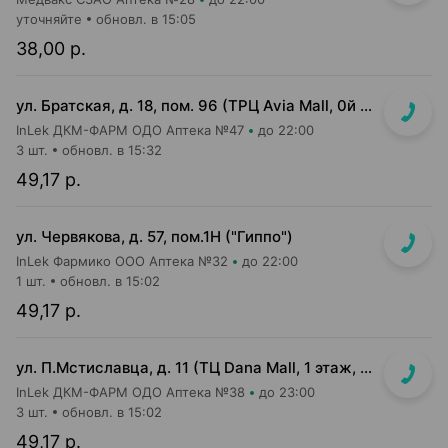
уточняйте
обновл. в 15:05
38,00 р.
ул. Братская, д. 18, пом. 96 (ТРЦ Avia Mall, 0й этаж рядом с гипермаркетом Green)
InLek ДКМ-ФАРМ ОДО Аптека №47
до 22:00
3 шт.
обновл. в 15:32
49,17 р.
ул. Червякова, д. 57, пом.1Н ("Гиппо")
InLek Фармико ООО Аптека №32
до 22:00
1 шт.
обновл. в 15:02
49,17 р.
ул. П.Мстиславца, д. 11 (ТЦ Dana Mall, 1 этаж, вход напротив инфоцентра м-на Green)
InLek ДКМ-ФАРМ ОДО Аптека №38
до 23:00
3 шт.
обновл. в 15:02
49,17 р.