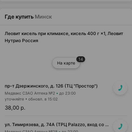
Где купить
Минск
Леовит кисель при климаксе, кисель 400 г ×1, Леовит
Нутрио Россия
14
На карте
пр-т Дзержинского, д. 126 (ТЦ "Простор")
Медвакс СЗАО Аптека №2
до 23:00
уточняйте
обновл. в 15:02
38,00 р.
ул. Тимирязева, д. 74А (ТРЦ Palazzo, вход со стороны ул. Тимирязева)
Медвакс СЗАО Аптека №28
до 22:00