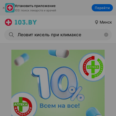
Установить приложение
Перейти
103: поиск лекарств и врачей
Минск