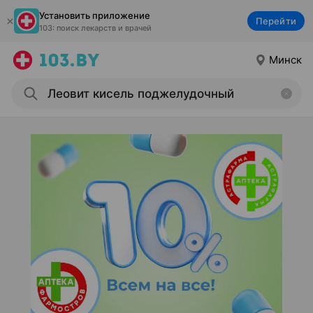
Установить приложение
Перейти
103: поиск лекарств и врачей
Минск