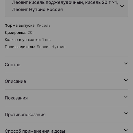
Леовит кисель поджелудочный, кисель 20 г ×1,
Леовит Нутрио Россия
Форма выпуска
:
Кисель
Дозировка
:
20 г
Кол-во в упаковке
:
1 шт.
Производитель
:
Леовит Нутрио
Состав
Описание
Показания
Противопоказания
Способ применения и дозы