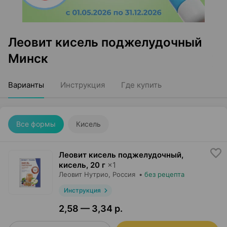
Леовит кисель поджелудочный
Минск
Варианты
Инструкция
Где купить
Все формы
Кисель
Леовит кисель поджелудочный,
кисель
,
20 г
×
1
Леовит Нутрио
, Россия
•
без рецепта
Инструкция
2,58 — 3,34 р.