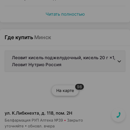
Читать полностью
Где купить
Минск
Леовит кисель поджелудочный, кисель 20 г ×1,
Леовит Нутрио Россия
98
На карте
ул. К.Либкнехта, д. 118, пом. 2Н
Белфармация РУП Аптека №39
Закрыто
уточняйте
обновл. вчера