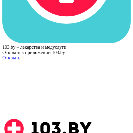
103.by – лекарства и медуслуги
Открыть в приложении 103.by
Открыть