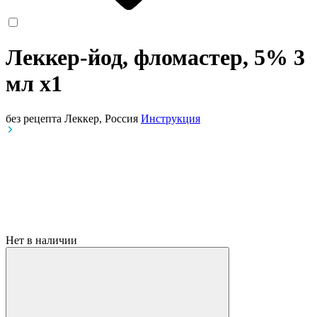
Леккер-йод, фломастер, 5% 3
мл
x1
без рецепта
Леккер, Россия
Инструкция
Нет в наличии