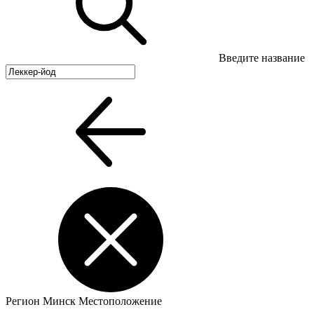
Введите название
Регион
Минск
Местоположение