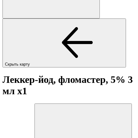
Скрыть карту
Леккер-йод, фломастер, 5% 3
мл
x1