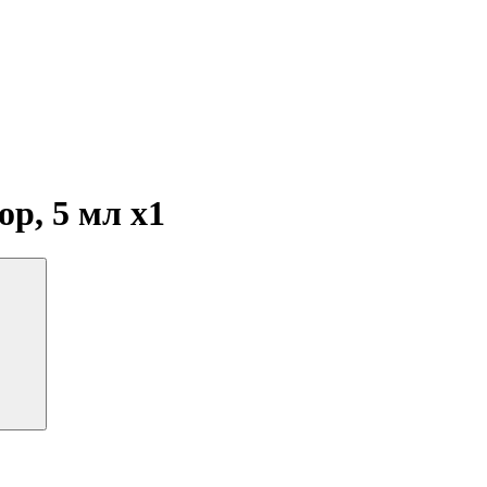
ор, 5 мл
x1