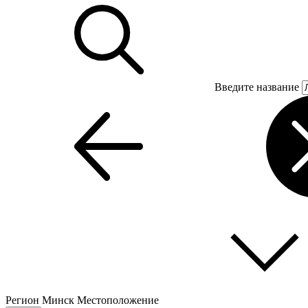
Введите название
Регион
Минск
Местоположение