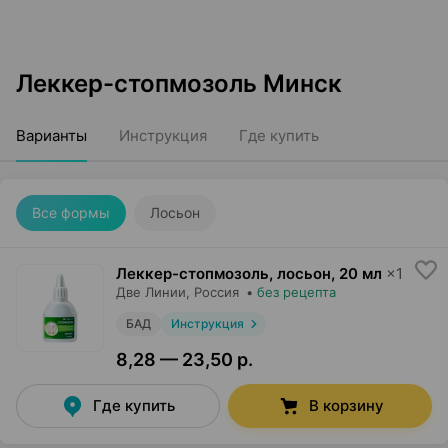
Леккер-стопмозоль Минск
Варианты
Инструкция
Где купить
Все формы
Лосьон
Леккер-стопмозоль, лосьон
,
20 мл
×
1
Две Линии
, Россия
•
без рецепта
БАД
Инструкция
8,28 — 23,50 р.
Где купить
В корзину