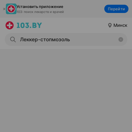
Установить приложение
Перейти
103: поиск лекарств и врачей
Минск