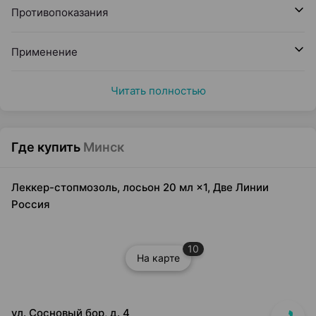
Противопоказания
Применение
Читать полностью
Где купить
Минск
Леккер-стопмозоль, лосьон 20 мл ×1, Две Линии
Россия
10
На карте
ул. Сосновый бор, д. 4