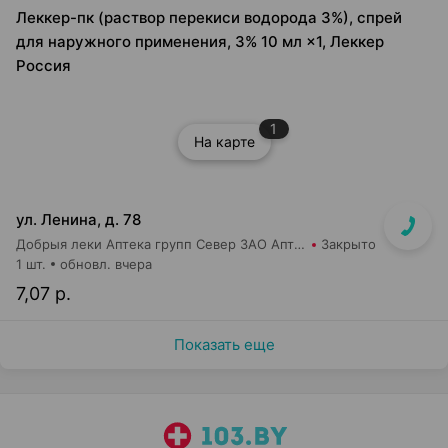
Леккер-пк (раствор перекиси водорода 3%), спрей
для наружного применения, 3% 10 мл ×1, Леккер
Россия
1
На карте
ул. Ленина, д. 78
Добрыя леки Аптека групп Север ЗАО Аптека №31
Закрыто
1 шт.
обновл. вчера
7,07 р.
Показать еще