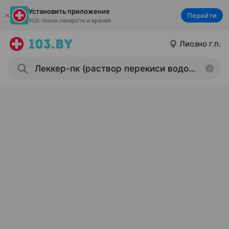
Установить приложение
Перейти
103: поиск лекарств и врачей
Лиозно г.п.