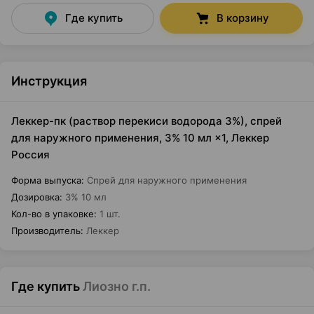
Где купить
В корзину
Инструкция
Леккер-пк (раствор перекиси водорода 3%), спрей
для наружного применения, 3% 10 мл ×1, Леккер
Россия
Форма выпуска
:
Спрей для наружного применения
Дозировка
:
3% 10 мл
Кол-во в упаковке
:
1 шт.
Производитель
:
Леккер
Где купить
Лиозно г.п.