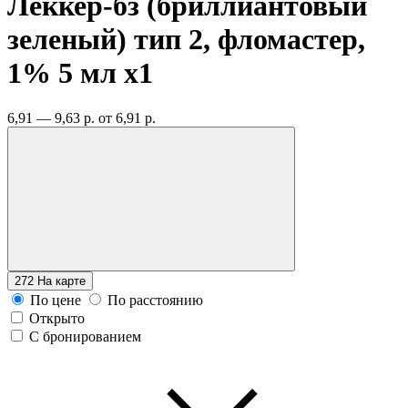
Леккер-бз (бриллиантовый
зеленый) тип 2, фломастер,
1% 5 мл
x1
6,91 — 9,63 р.
от 6,91 р.
272
На карте
По цене
По расстоянию
Открыто
С бронированием