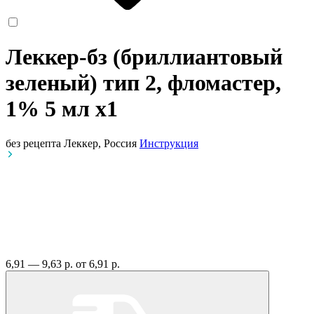
Леккер-бз (бриллиантовый
зеленый) тип 2, фломастер,
1% 5 мл
x1
без рецепта
Леккер, Россия
Инструкция
6,91 — 9,63 р.
от 6,91 р.