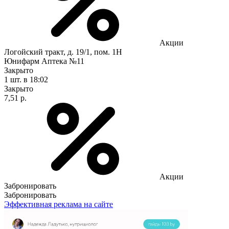
Акции
Логойский тракт, д. 19/1, пом. 1Н
Юнифарм Аптека №11
Закрыто
1 шт.
в 18:02
Закрыто
7,51 р.
Акции
Забронировать
Забронировать
Эффективная реклама на сайте