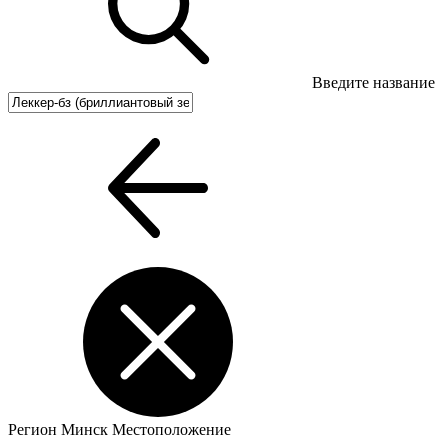
Введите название
Регион
Минск
Местоположение