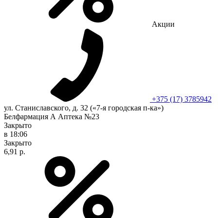
Акции
+375 (17) 3785942
ул. Станиславского, д. 32 («7-я городская п-ка»)
Белфармация А Аптека №23
Закрыто
в 18:06
Закрыто
6,91 р.