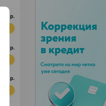
,93 р.
орзину
6,15 р.
орзину
3,38 р.
орзину