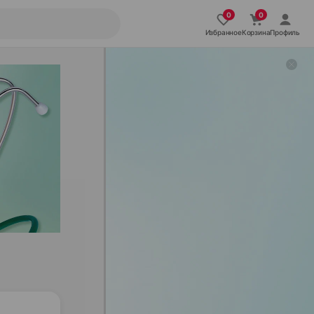
Избранное
Корзина
Профиль