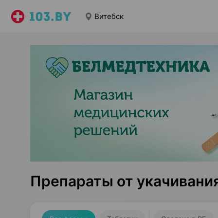
Витебск
Препараты от укачивани