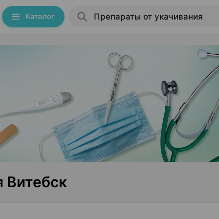
Каталог
я Витебск